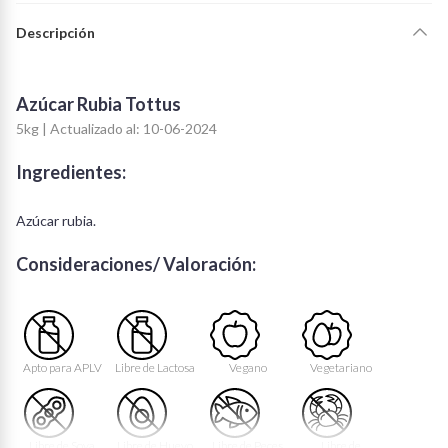
Descripción
Azúcar Rubia Tottus
5kg | Actualizado al: 10-06-2024
Ingredientes:
Azúcar rubia.
Consideraciones/ Valoración:
Apto para APLV
Libre de Lactosa
Vegano
Vegetariano
Libre de Soya
Libre de Huevo
Libre de Peces
Libre de