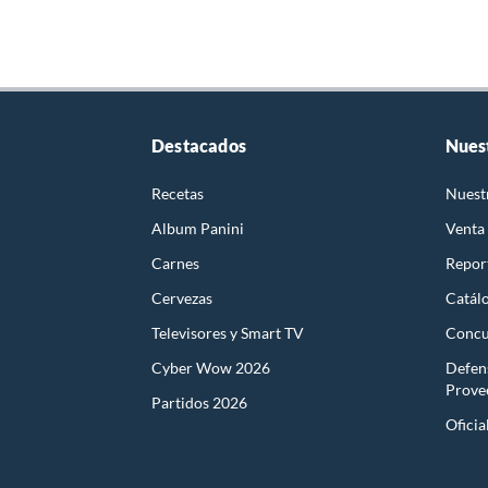
Destacados
Nues
Recetas
Nuest
Album Panini
Venta
Carnes
Report
Cervezas
Catál
Televisores y Smart TV
Concu
Cyber Wow 2026
Defen
Prove
Partidos 2026
Oficia