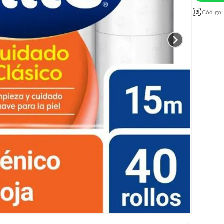
Código