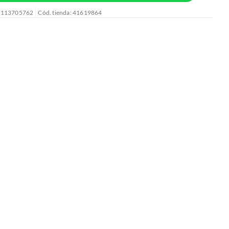
: 113705762
Cód. tienda: 41619864