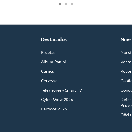
Destacados
Nues
Recetas
Nuest
Album Panini
Venta
Carnes
Report
Cervezas
Catál
Televisores y Smart TV
Concu
Cyber Wow 2026
Defen
Prove
Partidos 2026
Oficia