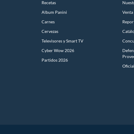
Recetas
Nuest
Album Panini
Venta
Carnes
Report
Cervezas
Catál
Televisores y Smart TV
Concu
Cyber Wow 2026
Defen
Prove
Partidos 2026
Oficia