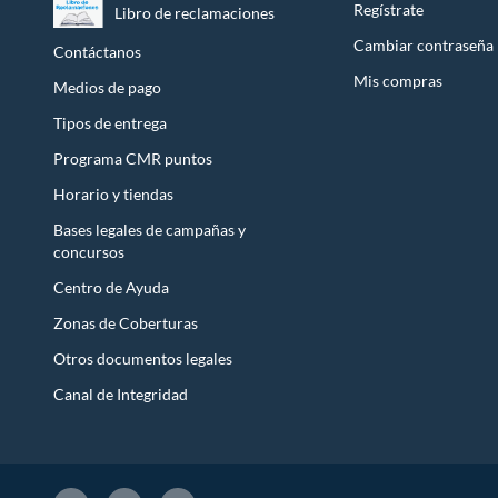
Regístrate
Libro de reclamaciones
Licores y cigarros electrónicos.
Cambiar contraseña
Contáctanos
Mis compras
Medios de pago
Tipos de entrega
Programa CMR puntos
Horario y tiendas
Bases legales de campañas y
concursos
Centro de Ayuda
Zonas de Coberturas
Otros documentos legales
Canal de Integridad