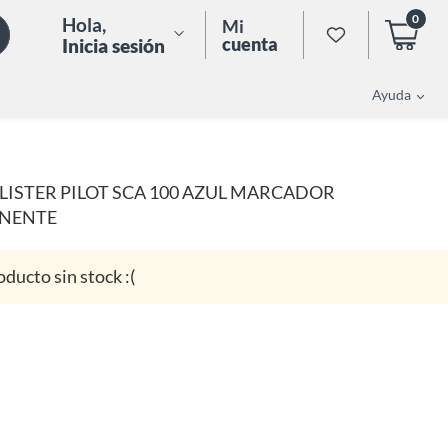
0
Hola
,
Mi
cuenta
Inicia sesión
Ayuda
LISTER PILOT SCA 100 AZUL MARCADOR
NENTE
oducto sin stock :(