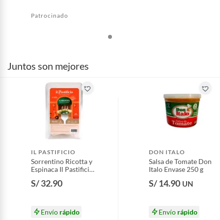
Patrocinado
Juntos son mejores
IL PASTIFICIO
DON ITALO
Sorrentino Ricotta y
Salsa de Tomate Don
Espinaca Il Pastificio
Italo Envase 250 g
Empaque 500 g
S/ 32.90
S/ 14.90
UN
Envío
rápido
Envío
rápido