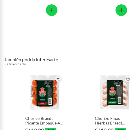
También podría interesarte
Patrocinado
Chorizo Braedt
Chorizo Finas
Picante Empaque 400
Hierbas Braedt
g
Empaque 400 g