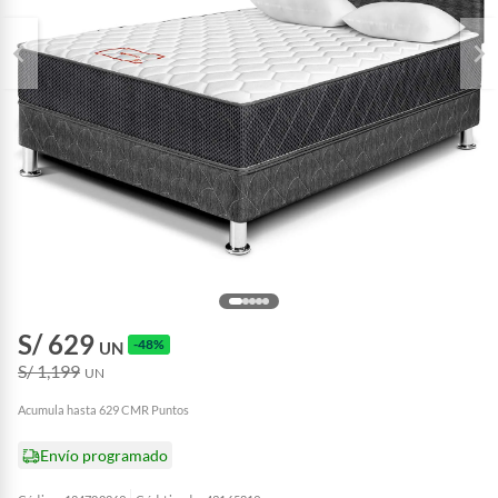
S/ 629
-48%
UN
S/ 1,199
UN
Acumula hasta 629 CMR Puntos
Envío programado