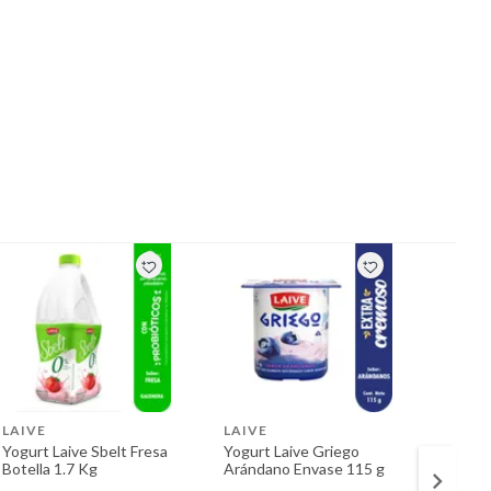
LAIVE
LAIVE
LAIVE
Yogurt Laive Sbelt Fresa
Yogurt Laive Griego
Yogurt
Botella 1.7 Kg
Arándano Envase 115 g
Botell