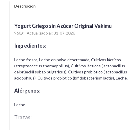
Descripción
Yogurt Griego sin Azúcar Original Vakimu
960g | Actualizado al: 31-07-2026
Ingredientes:
Leche fresca, Leche en polvo descremada, Cultivos lácticos
(streptococcus thermophillus), Cultivos lácticos (lactobacillus
delbrüeckii subsp bulgaricus), Cultivos probiótico (lactobacillus
acidophilus), Cultivos probiótico (bifidobacterium lactis), Leche.
Alérgenos:
Leche.
Trazas: