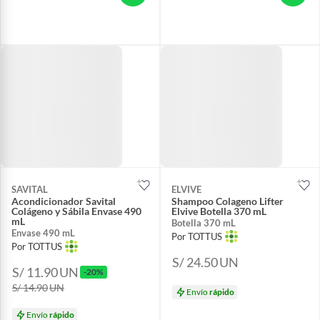
SAVITAL
ELVIVE
Acondicionador Savital
Shampoo Colageno Lifter
Colágeno y Sábila Envase 490
Elvive Botella 370 mL
mL
Botella 370 mL
Envase 490 mL
Por TOTTUS
Por TOTTUS
S/ 24.50
UN
S/ 11.90
UN
-20%
S/ 14.90
UN
Envío
rápido
Envío
rápido