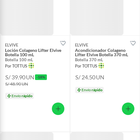
ELVIVE
ELVIVE
Loción Colageno Lifter Elvive
Acondicionador Colageno
Botella 100 mL
Lifter Elvive Botella 370 mL
Botella 100 mL
Botella 370 mL
Por TOTTUS
Por TOTTUS
S/ 39.90
UN
S/ 24.50
UN
-18%
S/ 48.90
UN
Envío
rápido
Envío
rápido