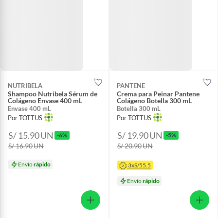
NUTRIBELA
PANTENE
Shampoo Nutribela Sérum de
Crema para Peinar Pantene
Colágeno Envase 400 mL
Colágeno Botella 300 mL
Envase 400 mL
Botella 300 mL
Por TOTTUS
Por TOTTUS
S/ 15.90
UN
S/ 19.90
UN
-6%
-5%
S/ 16.90
UN
S/ 20.90
UN
Envío
rápido
3xS/55.5
Envío
rápido