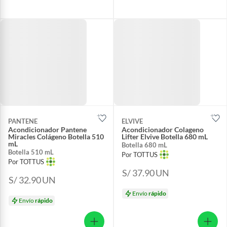
PANTENE
ELVIVE
Acondicionador Pantene
Acondicionador Colageno
Miracles Colágeno Botella 510
Lifter Elvive Botella 680 mL
mL
Botella 680 mL
Botella 510 mL
Por TOTTUS
Por TOTTUS
S/ 37.90
UN
S/ 32.90
UN
Envío
rápido
Envío
rápido