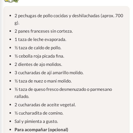
2 pechugas de pollo cocidas y deshilachadas (aprox. 700
g).
2 panes franceses sin corteza.
1 taza de leche evaporada.
½ taza de caldo de pollo.
½ cebolla roja picada fina.
2 dientes de ajo molidos.
3 cucharadas de ají amarillo molido.
½ taza de nuez o maní molido.
½ taza de queso fresco desmenuzado o parmesano
rallado.
2 cucharadas de aceite vegetal.
½ cucharadita de comino.
Sal y pimienta a gusto.
Para acompañar (opcional)