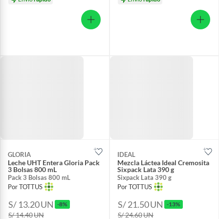
GLORIA
IDEAL
Leche UHT Entera Gloria Pack
Mezcla Láctea Ideal Cremosita
3 Bolsas 800 mL
Sixpack Lata 390 g
Pack 3 Bolsas 800 mL
Sixpack Lata 390 g
Por TOTTUS
Por TOTTUS
S/ 13.20
UN
S/ 21.50
UN
-8%
-13%
S/ 14.40
UN
S/ 24.60
UN