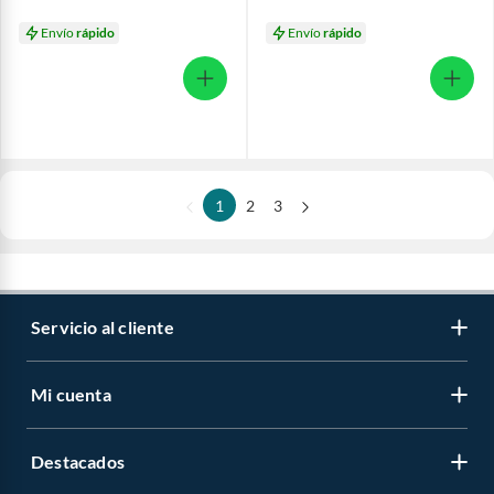
Envío
rápido
Envío
rápido
1
2
3
Servicio al cliente
Mi cuenta
Destacados