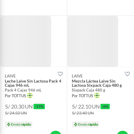
LAIVE
LAIVE
Leche Laive Sin Lactosa Pack 4
Mezcla Láctea Laive Sin
Cajas 946 mL
Lactosa Sixpack Caja 480 g
Pack 4 Cajas 946 mL
Sixpack Caja 480 g
Por TOTTUS
Por TOTTUS
S/ 20.30
UN
S/ 22.10
UN
-17%
-6%
S/ 24.50
UN
S/ 23.40
UN
Envío
rápido
Envío
rápido