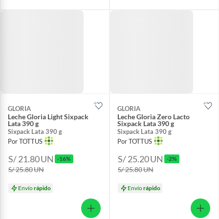
GLORIA
GLORIA
Leche Gloria Light Sixpack
Leche Gloria Zero Lacto
Lata 390 g
Sixpack Lata 390 g
Sixpack Lata 390 g
Sixpack Lata 390 g
Por TOTTUS
Por TOTTUS
S/ 21.80
UN
S/ 25.20
UN
-16%
-2%
S/ 25.80
UN
S/ 25.80
UN
Envío
rápido
Envío
rápido