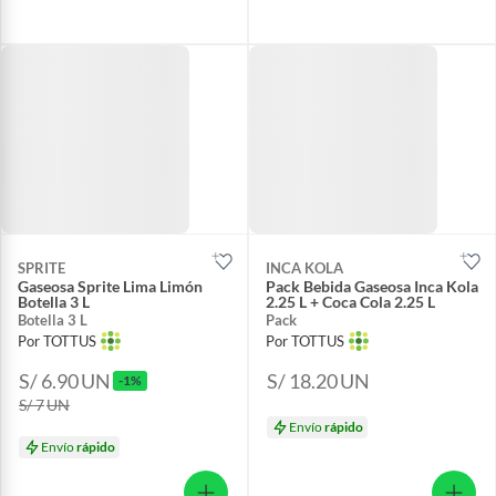
SPRITE
INCA KOLA
Gaseosa Sprite Lima Limón
Pack Bebida Gaseosa Inca Kola
Botella 3 L
2.25 L + Coca Cola 2.25 L
Botella 3 L
Pack
Por TOTTUS
Por TOTTUS
S/ 6.90
UN
S/ 18.20
UN
-1%
S/ 7
UN
Envío
rápido
Envío
rápido