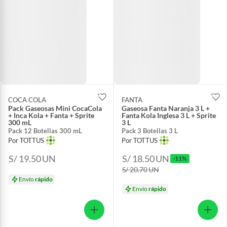
COCA COLA
FANTA
Pack Gaseosas Mini CocaCola
Gaseosa Fanta Naranja 3 L +
+ Inca Kola + Fanta + Sprite
Fanta Kola Inglesa 3 L + Sprite
300 mL
3 L
Pack 12 Botellas 300 mL
Pack 3 Botellas 3 L
Por TOTTUS
Por TOTTUS
S/ 19.50
UN
S/ 18.50
UN
-11%
S/ 20.70
UN
Envío
rápido
Envío
rápido