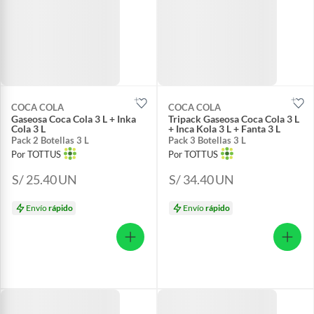
COCA COLA
COCA COLA
Gaseosa Coca Cola 3 L + Inka
Tripack Gaseosa Coca Cola 3 L
Cola 3 L
+ Inca Kola 3 L + Fanta 3 L
Pack 2 Botellas 3 L
Pack 3 Botellas 3 L
Por TOTTUS
Por TOTTUS
S/ 25.40
UN
S/ 34.40
UN
Envío
rápido
Envío
rápido