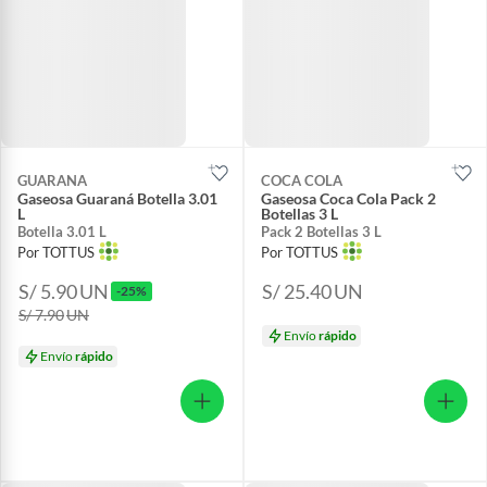
GUARANA
COCA COLA
Gaseosa Guaraná Botella 3.01
Gaseosa Coca Cola Pack 2
L
Botellas 3 L
Botella 3.01 L
Pack 2 Botellas 3 L
Por TOTTUS
Por TOTTUS
S/ 5.90
UN
S/ 25.40
UN
-25%
S/ 7.90
UN
Envío
rápido
Envío
rápido