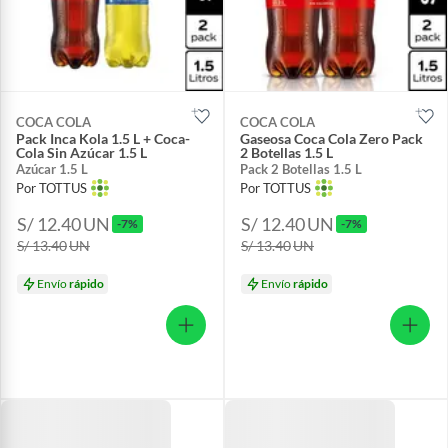
COCA COLA
COCA COLA
Pack Inca Kola 1.5 L + Coca-
Gaseosa Coca Cola Zero Pack
Cola Sin Azúcar 1.5 L
2 Botellas 1.5 L
Azúcar 1.5 L
Pack 2 Botellas 1.5 L
Por TOTTUS
Por TOTTUS
S/ 12.40
UN
S/ 12.40
UN
-7%
-7%
S/ 13.40
UN
S/ 13.40
UN
Envío
rápido
Envío
rápido