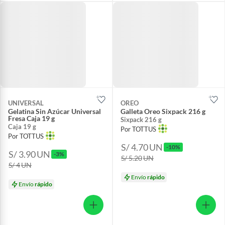
UNIVERSAL
OREO
Gelatina Sin Azúcar Universal
Galleta Oreo Sixpack 216 g
Fresa Caja 19 g
Sixpack 216 g
Caja 19 g
Por TOTTUS
Por TOTTUS
S/ 4.70
UN
-10%
S/ 3.90
UN
-3%
S/ 5.20
UN
S/ 4
UN
Envío
rápido
Envío
rápido