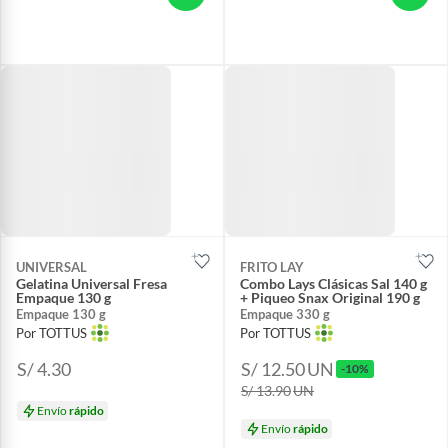
UNIVERSAL
FRITO LAY
Gelatina Universal Fresa
Combo Lays Clásicas Sal 140 g
Empaque 130 g
+ Piqueo Snax Original 190 g
Empaque 130 g
Empaque 330 g
Por TOTTUS
Por TOTTUS
S/ 4.30
S/ 12.50
UN
-10%
S/ 13.90
UN
Envío
rápido
Envío
rápido