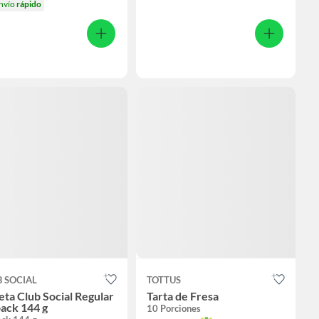
nvío
rápido
 SOCIAL
TOTTUS
eta Club Social Regular
Tarta de Fresa
ack 144 g
10 Porciones