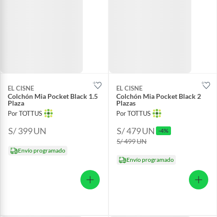
EL CISNE
EL CISNE
Colchón Mia Pocket Black 1.5
Colchón Mia Pocket Black 2
Plaza
Plazas
Por TOTTUS
Por TOTTUS
S/ 399
UN
S/ 479
UN
-4%
S/ 499
UN
Envío programado
Envío programado