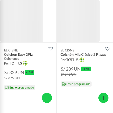
EL CISNE
EL CISNE
Colchon Easy 2Plz
Colchón Mia Clásico 2 Plazas
Colchones
Por TOTTUS
Por TOTTUS
S/ 289
UN
-17%
S/ 329
UN
-13%
S/ 349
UN
S/ 379
UN
Envío programado
Envío programado