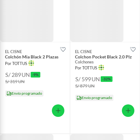
EL CISNE
EL CISNE
Colchón Mia Black 2 Plazas
Colchon Pocket Black 2.0 Plz
Colchones
Por TOTTUS
Por TOTTUS
S/ 289
UN
-9%
S/ 599
UN
-32%
S/ 319
UN
S/ 879
UN
Envío programado
Envío programado