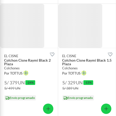
EL CISNE
EL CISNE
Colchon Cisne Raymi Black 2
Colchon Cisne Raymi Black 1.5
Plaza
Plaza
Colchones
Colchones
Por TOTTUS
Por TOTTUS
S/ 379
UN
S/ 329
UN
-24%
-15%
S/ 499
UN
S/ 389
UN
Envío programado
Envío programado