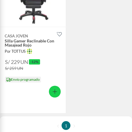
CASA JOVEN
Silla Gamer Reclinable Con
Masajead Rojo
Por TOTTUS
S/ 229
UN
-12%
S/ 259
UN
Envío programado
1