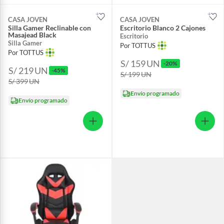
CASA JOVEN
CASA JOVEN
Silla Gamer Reclinable con
Escritorio Blanco 2 Cajones
Masajead Black
Escritorio
Silla Gamer
Por TOTTUS
Por TOTTUS
S/ 159
UN
-20%
S/ 219
UN
-45%
S/ 199
UN
S/ 399
UN
Envío programado
Envío programado