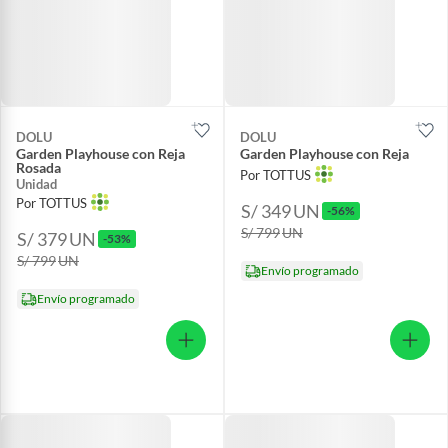
DOLU
DOLU
Garden Playhouse con Reja
Garden Playhouse con Reja
Rosada
Por TOTTUS
Unidad
Por TOTTUS
S/ 349
UN
-56%
S/ 799
UN
S/ 379
UN
-53%
S/ 799
UN
Envío programado
Envío programado