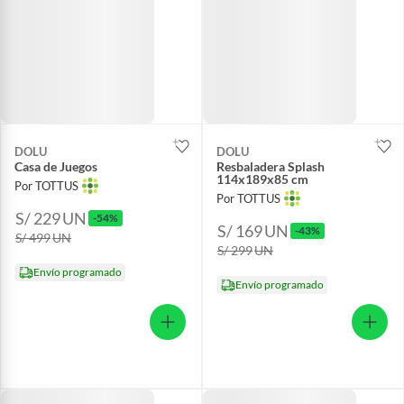
DOLU
DOLU
Casa de Juegos
Resbaladera Splash
114x189x85 cm
Por TOTTUS
Por TOTTUS
S/ 229
UN
-54%
S/ 169
UN
-43%
S/ 499
UN
S/ 299
UN
Envío programado
Envío programado