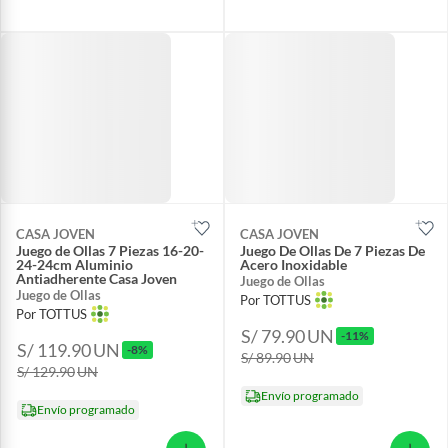
CASA JOVEN
CASA JOVEN
Juego de Ollas 7 Piezas 16-20-
Juego De Ollas De 7 Piezas De
24-24cm Aluminio
Acero Inoxidable
Antiadherente Casa Joven
Juego de Ollas
Juego de Ollas
Por TOTTUS
Por TOTTUS
S/ 79.90
UN
-11%
S/ 119.90
UN
-8%
S/ 89.90
UN
S/ 129.90
UN
Envío programado
Envío programado