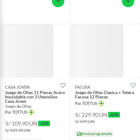
CASA JOVEN
FACUSA
Juego de Ollas 11 Piezas Acero
Juego de Ollas Clasica + Tetera
Inoxidable con 3 Utensilios
Facusa 12 Piezas
Casa Joven
Por TOTTUS
Juego de Ollas
Por TOTTUS
S/ 229.90
UN
-62%
S/ 599
UN
S/ 109.90
UN
-15%
S/ 129.90
UN
Envío programado