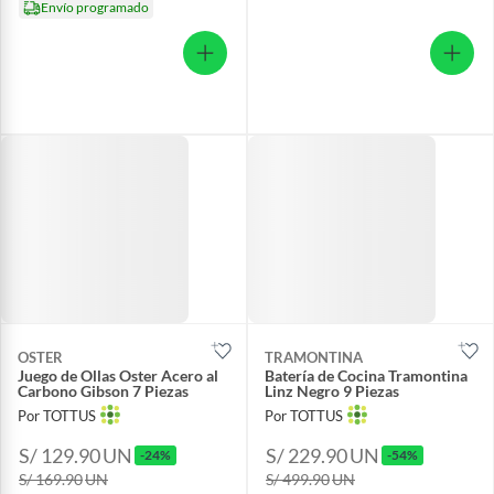
Envío programado
OSTER
TRAMONTINA
Juego de Ollas Oster Acero al
Batería de Cocina Tramontina
Carbono Gibson 7 Piezas
Linz Negro 9 Piezas
Por TOTTUS
Por TOTTUS
S/ 129.90
UN
S/ 229.90
UN
-24%
-54%
S/ 169.90
UN
S/ 499.90
UN