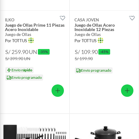
ILKO
CASA JOVEN
Juego de Ollas Prime 11 Piezas
Juego de Ollas Acero
Acero Inoxidable
Inoxidable 12 Piezas
Juego de Ollas
Juego de Ollas
Por TOTTUS
Por TOTTUS
S/ 259.90
UN
S/ 109.90
-35%
-45%
S/ 399.90
UN
S/ 199.90
Envío
rápido
Envío programado
Envío programado