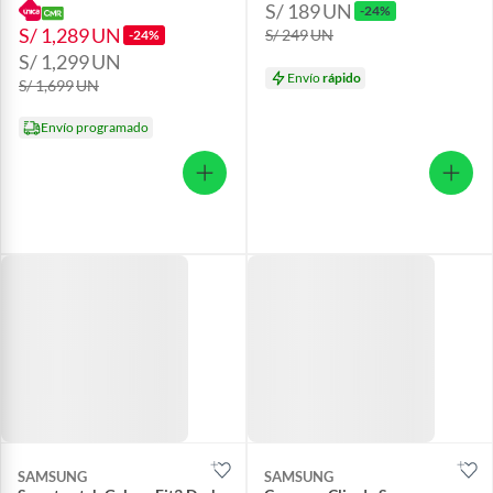
S/ 189
UN
-24%
S/ 1,289
UN
S/ 249
UN
-24%
S/ 1,299
UN
Envío
rápido
S/ 1,699
UN
Envío programado
SAMSUNG
SAMSUNG