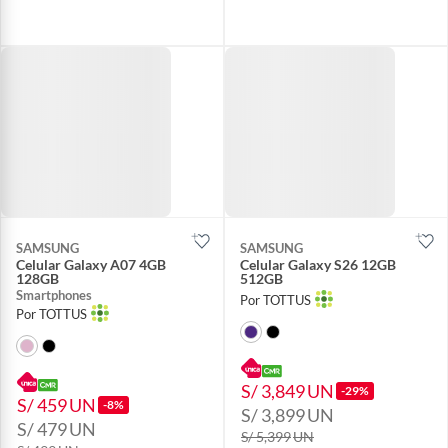
SAMSUNG
SAMSUNG
Celular Galaxy A07 4GB
Celular Galaxy S26 12GB
128GB
512GB
Smartphones
Por TOTTUS
Por TOTTUS
S/ 3,849
UN
-29%
S/ 459
UN
-8%
S/ 3,899
UN
S/ 479
UN
S/ 5,399
UN