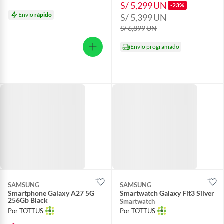
S/ 5,299
UN
-23%
Envío
rápido
S/ 5,399
UN
S/ 6,899
UN
Envío programado
SAMSUNG
SAMSUNG
Smartphone Galaxy A27 5G
Smartwatch Galaxy Fit3 Silver
256Gb Black
Smartwatch
Por TOTTUS
Por TOTTUS