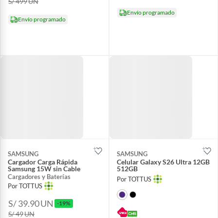
S/ 499
UN
Envío programado
Envío programado
SAMSUNG
SAMSUNG
Cargador Carga Rápida
Celular Galaxy S26 Ultra 12GB
Samsung 15W sin Cable
512GB
Cargadores y Baterías
Por TOTTUS
Por TOTTUS
S/ 39.90
UN
-19%
S/ 49
UN