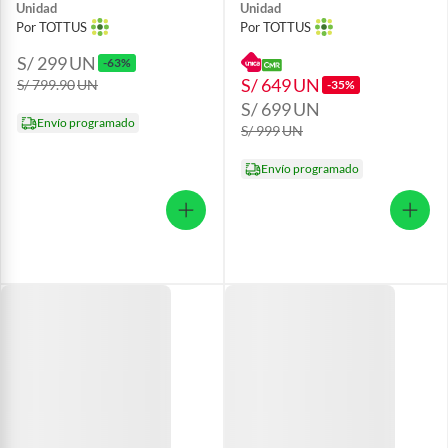
Unidad
Unidad
Por TOTTUS
Por TOTTUS
S/ 299
UN
-63%
S/ 649
UN
S/ 799.90
UN
-35%
S/ 699
UN
Envío programado
S/ 999
UN
Envío programado