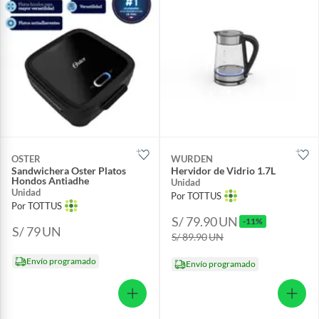
OSTER
WURDEN
Sandwichera Oster Platos
Hervidor de Vidrio 1.7L
Hondos Antiadhe
Unidad
Unidad
Por TOTTUS
Por TOTTUS
S/ 79.90
UN
-11%
S/ 79
UN
S/ 89.90
UN
Envío programado
Envío programado