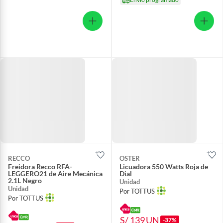
RECCO
OSTER
Freidora Recco RFA-
Licuadora 550 Watts Roja de
LEGGERO21 de Aire Mecánica
Dial
2.1L Negro
Unidad
Unidad
Por TOTTUS
Por TOTTUS
S/ 139
UN
-37%