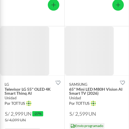
LG
SAMSUNG
Televisor LG 55'' OLED 4K
65'' Mini LED M80H Vision AI
Smart Thinq AI
Smart TV (2026)
Unidad
Unidad
Por TOTTUS
Por TOTTUS
S/ 2,999
UN
S/ 2,599
UN
-27%
S/ 4,099
UN
Envío programado