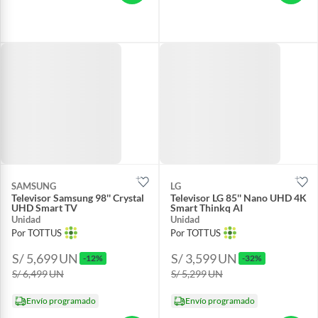
SAMSUNG
LG
Televisor Samsung 98'' Crystal
Televisor LG 85'' Nano UHD 4K
UHD Smart TV
Smart Thinkq AI
Unidad
Unidad
Por TOTTUS
Por TOTTUS
S/ 5,699
UN
S/ 3,599
UN
-12%
-32%
S/ 6,499
UN
S/ 5,299
UN
Envío programado
Envío programado