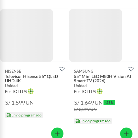
HISENSE
SAMSUNG
Televisor Hisense 55'' QLED
55'' Mini LED M80H Vision AI
UHD 4K
Smart TV (2026)
Unidad
Unidad
Por TOTTUS
Por TOTTUS
S/ 1,599
UN
S/ 1,649
UN
-28%
S/ 2,299
UN
Envío programado
Envío programado