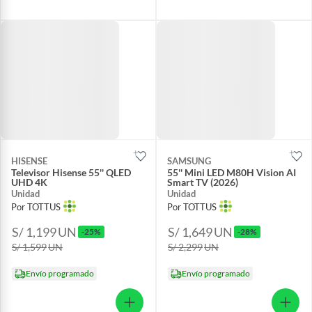
HISENSE
SAMSUNG
Televisor Hisense 55'' QLED
55'' Mini LED M80H Vision AI
UHD 4K
Smart TV (2026)
Unidad
Unidad
Por TOTTUS
Por TOTTUS
S/ 1,199
UN
S/ 1,649
UN
-25%
-28%
S/ 1,599
UN
S/ 2,299
UN
Envío programado
Envío programado