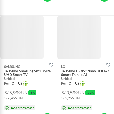
SAMSUNG
LG
Televisor Samsung 98'' Crystal
Televisor LG 85'' Nano UHD 4K
UHD Smart TV
Smart Thinkq AI
Unidad
Unidad
Por TOTTUS
Por TOTTUS
S/ 5,999
UN
S/ 3,599
UN
-8%
-32%
S/ 6,499
UN
S/ 5,299
UN
Envío programado
Envío programado