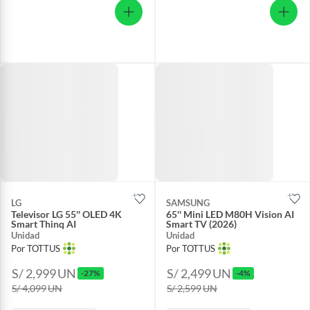
LG
SAMSUNG
Televisor LG 55'' OLED 4K
65'' Mini LED M80H Vision AI
Smart Thinq AI
Smart TV (2026)
Unidad
Unidad
Por TOTTUS
Por TOTTUS
S/ 2,999
UN
S/ 2,499
UN
-27%
-4%
S/ 4,099
UN
S/ 2,599
UN