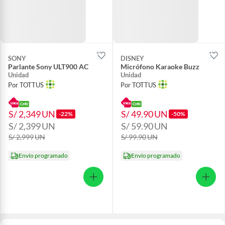
SONY
DISNEY
Parlante Sony ULT900 AC
Micrófono Karaoke Buzz
Unidad
Unidad
Por TOTTUS
Por TOTTUS
S/ 2,349
UN
S/ 49.90
UN
-22%
-50%
S/ 2,399
UN
S/ 59.90
UN
S/ 2,999
UN
S/ 99.90
UN
Envío programado
Envío programado