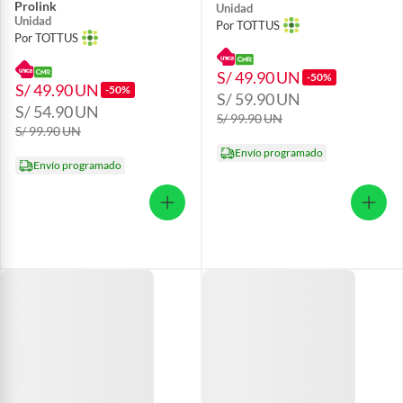
Prolink
Unidad
Unidad
Por TOTTUS
Por TOTTUS
S/ 49.90
UN
-50%
S/ 49.90
UN
-50%
S/ 59.90
UN
S/ 54.90
UN
S/ 99.90
UN
S/ 99.90
UN
Envío programado
Envío programado