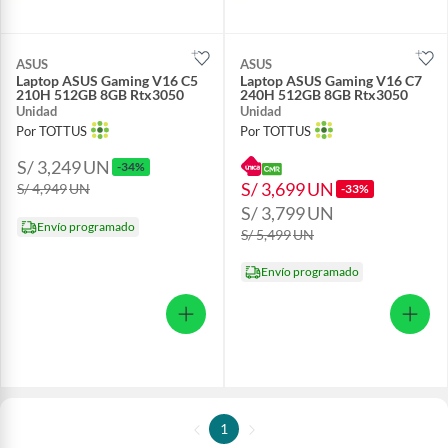
ASUS
ASUS
Laptop ASUS Gaming V16 C5
Laptop ASUS Gaming V16 C7
210H 512GB 8GB Rtx3050
240H 512GB 8GB Rtx3050
Unidad
Unidad
Por TOTTUS
Por TOTTUS
S/ 3,249
UN
-34%
S/ 3,699
UN
S/ 4,949
UN
-33%
S/ 3,799
UN
Envío programado
S/ 5,499
UN
Envío programado
1