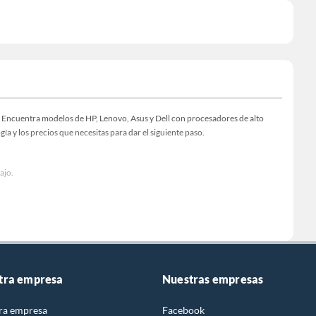
s. Encuentra modelos de HP, Lenovo, Asus y Dell con procesadores de alto
ía y los precios que necesitas para dar el siguiente paso.
ajo.
tra empresa
Nuestras empresas
ra empresa
Facebook