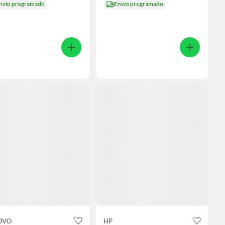
nvío programado
Envío programado
OVO
HP