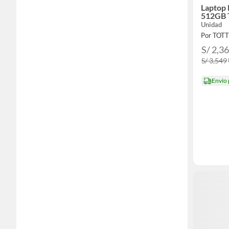
Laptop
512GB 
Unidad
Por TOT
S/ 2,3
S/ 3,549
Envío