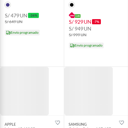
S/ 479
UN
-26%
S/ 929
UN
S/ 649
UN
-7%
S/ 949
UN
Envío programado
S/ 999
UN
Envío programado
APPLE
SAMSUNG