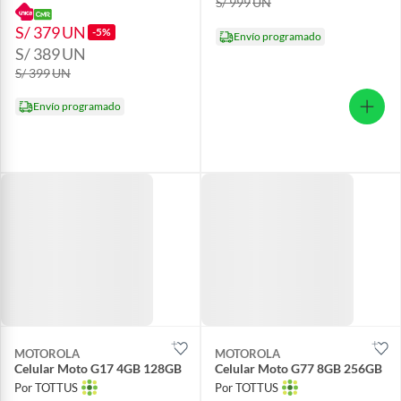
S/ 999
UN
S/ 379
UN
-5%
Envío programado
S/ 389
UN
S/ 399
UN
Envío programado
MOTOROLA
MOTOROLA
Celular Moto G17 4GB 128GB
Celular Moto G77 8GB 256GB
Por TOTTUS
Por TOTTUS