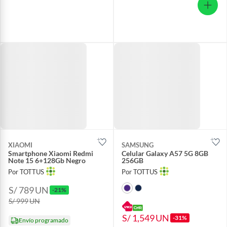
XIAOMI
SAMSUNG
Smartphone Xiaomi Redmi
Celular Galaxy A57 5G 8GB
Note 15 6+128Gb Negro
256GB
Por TOTTUS
Por TOTTUS
S/ 789
UN
-21%
S/ 999
UN
S/ 1,549
UN
-31%
Envío programado