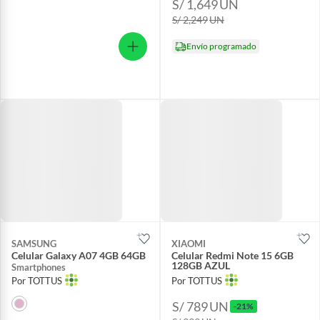
S/ 1,649
UN
S/ 2,249
UN
Envío programado
SAMSUNG
XIAOMI
Celular Galaxy A07 4GB 64GB
Celular Redmi Note 15 6GB
128GB AZUL
Smartphones
Por TOTTUS
Por TOTTUS
S/ 789
UN
-21%