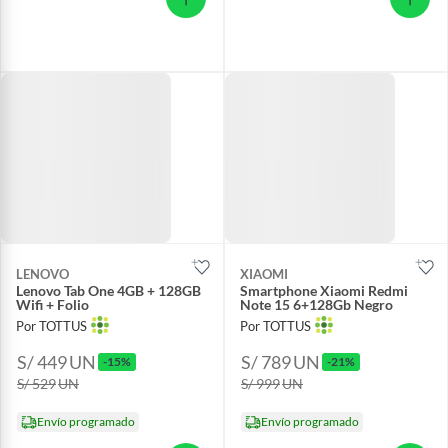
LENOVO
XIAOMI
Lenovo Tab One 4GB + 128GB
Smartphone Xiaomi Redmi
Wifi + Folio
Note 15 6+128Gb Negro
Por TOTTUS
Por TOTTUS
S/ 449
UN
S/ 789
UN
-15%
-21%
S/ 529
UN
S/ 999
UN
Envío programado
Envío programado