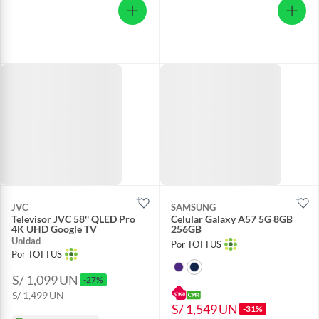
JVC
SAMSUNG
Televisor JVC 58'' QLED Pro
Celular Galaxy A57 5G 8GB
4K UHD Google TV
256GB
Unidad
Por TOTTUS
Por TOTTUS
S/ 1,099
UN
-27%
S/ 1,499
UN
S/ 1,549
UN
-31%