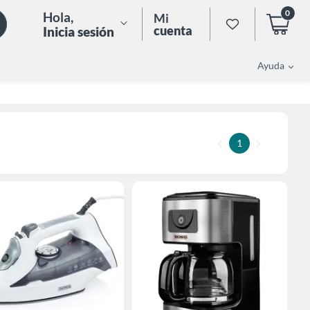
0
Hola
,
Mi
cuenta
Inicia sesión
Ayuda
1