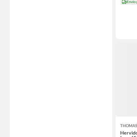
Envío
THOMA
Hervido