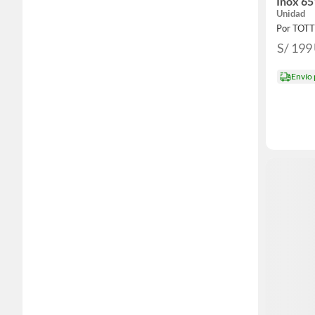
Inox 6
Unidad
Por TOT
S/ 199
Envío