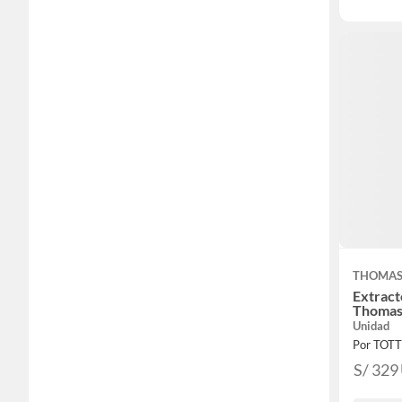
THOMA
Extract
Thoma
Unidad
Por TOT
S/ 329