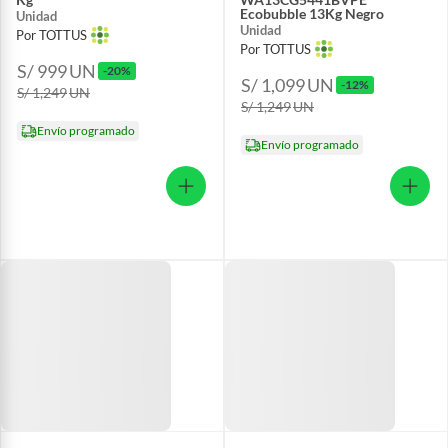
Ecobubble 13Kg Negro
Unidad
Unidad
Por TOTTUS
Por TOTTUS
S/ 999
UN
-20%
S/ 1,099
UN
-12%
S/ 1,249
UN
S/ 1,249
UN
Envío programado
Envío programado