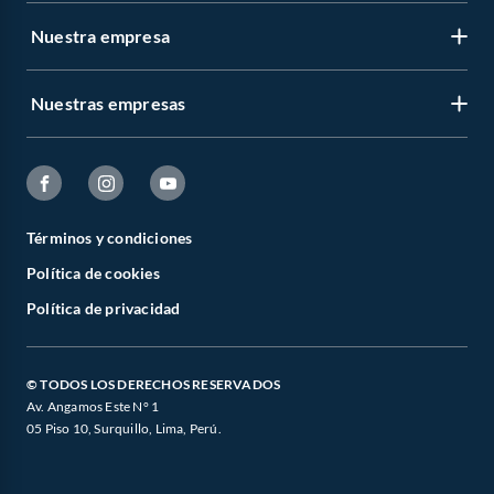
Afeitadoras y accesorios de cuidado personal
Nuestra empresa
·
Nuestras empresas
Términos y condiciones
Política de cookies
Política de privacidad
© TODOS LOS DERECHOS RESERVADOS
Av. Angamos Este N° 1
05 Piso 10, Surquillo, Lima, Perú.