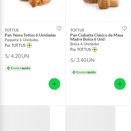
TOTTUS
TOTTUS
Pan Yema Tottus 6 Unidades
Pan Ciabatta Clásico de Masa
Madre Bolsa 6 Und
Paquete 6 Unidades
Bolsa 6 Unidades
Por TOTTUS
Por TOTTUS
S/ 4.20
UN
S/ 3.40
UN
Envío
rápido
Envío
rápido