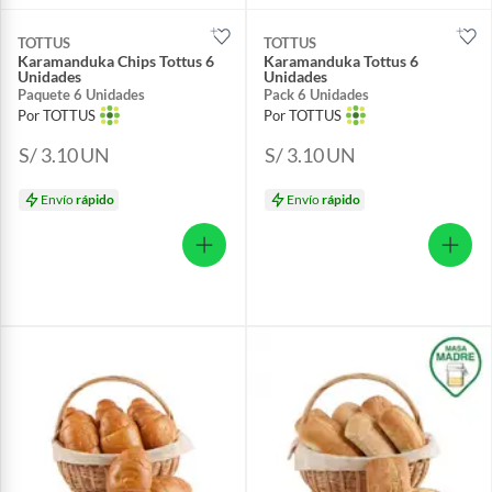
TOTTUS
TOTTUS
Karamanduka Chips Tottus 6
Karamanduka Tottus 6
Unidades
Unidades
Paquete 6 Unidades
Pack 6 Unidades
Por TOTTUS
Por TOTTUS
S/ 3.10
UN
S/ 3.10
UN
Envío
rápido
Envío
rápido