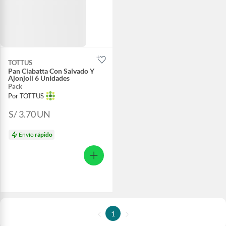
TOTTUS
Pan Ciabatta Con Salvado Y
Ajonjolí 6 Unidades
Pack
Por TOTTUS
S/ 3.70
UN
Envío
rápido
1