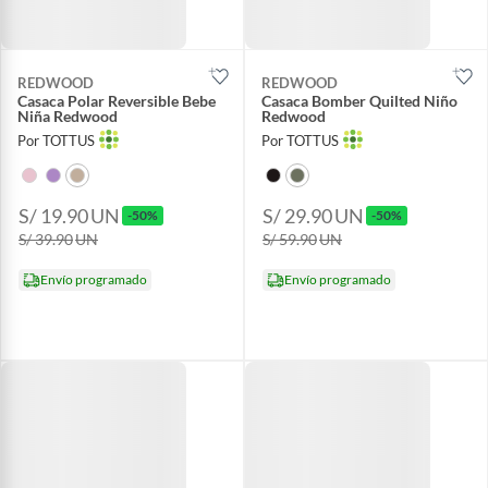
REDWOOD
REDWOOD
Casaca Polar Reversible Bebe
Casaca Bomber Quilted Niño
Niña Redwood
Redwood
Por TOTTUS
Por TOTTUS
S/ 19.90
UN
S/ 29.90
UN
-50%
-50%
S/ 39.90
UN
S/ 59.90
UN
Envío programado
Envío programado