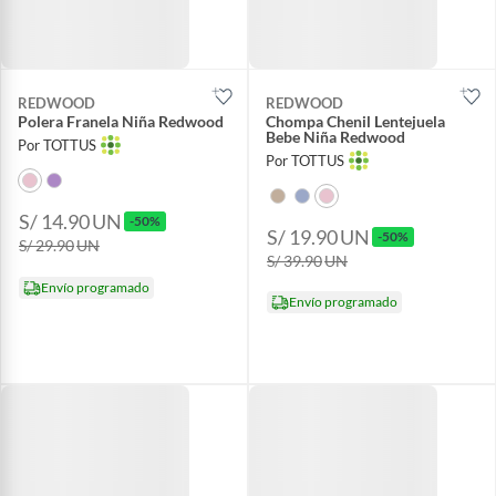
REDWOOD
REDWOOD
Polera Franela Niña Redwood
Chompa Chenil Lentejuela
Bebe Niña Redwood
Por TOTTUS
Por TOTTUS
S/ 14.90
UN
-50%
S/ 19.90
UN
-50%
S/ 29.90
UN
S/ 39.90
UN
Envío programado
Envío programado