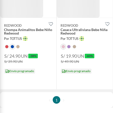
REDWOOD
REDWOOD
Chompa Animalitos Bebe Niño
Casaca Ultraliviana Bebe Niña
Redwood
Redwood
Por TOTTUS
Por TOTTUS
S/ 24.90
UN
S/ 19.90
UN
-38%
-60%
S/ 39.90
UN
S/ 49.90
UN
Envío programado
Envío programado
1