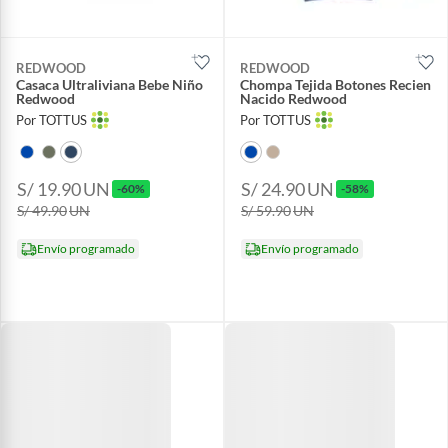
REDWOOD
REDWOOD
Casaca Ultraliviana Bebe Niño
Chompa Tejida Botones Recien
Redwood
Nacido Redwood
Por TOTTUS
Por TOTTUS
S/ 19.90
UN
S/ 24.90
UN
-60%
-58%
S/ 49.90
UN
S/ 59.90
UN
Envío programado
Envío programado