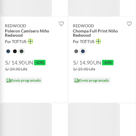
REDWOOD
REDWOOD
Poleron Camisero Niño
Chompa Full Print Niño
Redwood
Redwood
Por TOTTUS
Por TOTTUS
S/ 14.90
UN
S/ 14.90
UN
-63%
-63%
S/ 39.90
UN
S/ 39.90
UN
Envío programado
Envío programado