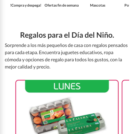
!Compra y despega!
Ofertas fin de semana
Mascotas
Pollo
Regalos para el Día del Niño.
Sorprende a los más pequeños de casa con regalos pensados
para cada etapa. Encuentra juguetes educativos, ropa
cómoda y opciones de regalo para todos los gustos, con la
mejor calidad y precio.