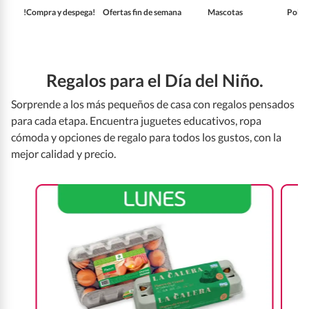
!Compra y despega!
Ofertas fin de semana
Mascotas
Pollo
Regalos para el Día del Niño.
Sorprende a los más pequeños de casa con regalos pensados
para cada etapa. Encuentra juguetes educativos, ropa
cómoda y opciones de regalo para todos los gustos, con la
mejor calidad y precio.