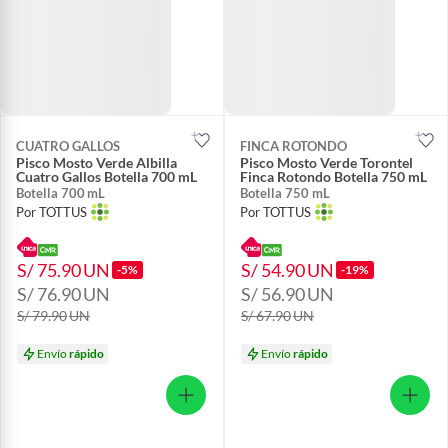
CUATRO GALLOS
FINCA ROTONDO
Pisco Mosto Verde Albilla
Pisco Mosto Verde Torontel
Cuatro Gallos Botella 700 mL
Finca Rotondo Botella 750 mL
Botella 700 mL
Botella 750 mL
Por TOTTUS
Por TOTTUS
S/ 75.90
UN
S/ 54.90
UN
-5%
-19%
S/ 76.90
UN
S/ 56.90
UN
S/ 79.90
UN
S/ 67.90
UN
Envío
rápido
Envío
rápido