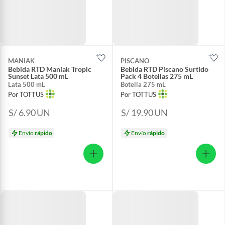
MANIAK
PISCANO
Bebida RTD Maniak Tropic
Bebida RTD Piscano Surtido
Sunset Lata 500 mL
Pack 4 Botellas 275 mL
Lata 500 mL
Botella 275 mL
Por TOTTUS
Por TOTTUS
S/ 6.90
UN
S/ 19.90
UN
Envío
rápido
Envío
rápido