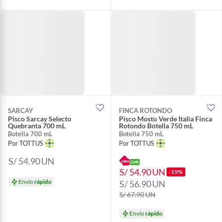
SARCAY
FINCA ROTONDO
Pisco Sarcay Selecto
Pisco Mosto Verde Italia Finca
Quebranta 700 mL
Rotondo Botella 750 mL
Botella 700 mL
Botella 750 mL
Por TOTTUS
Por TOTTUS
S/ 54.90
UN
S/ 54.90
UN
-19%
Envío
rápido
S/ 56.90
UN
S/ 67.90
UN
Envío
rápido