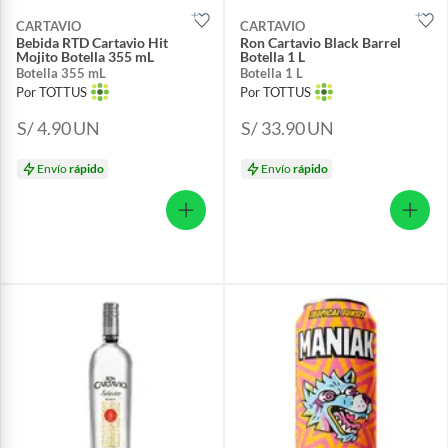
CARTAVIO
CARTAVIO
Bebida RTD Cartavio Hit
Ron Cartavio Black Barrel
Mojito Botella 355 mL
Botella 1 L
Botella 355 mL
Botella 1 L
Por TOTTUS
Por TOTTUS
S/ 4.90
UN
S/ 33.90
UN
Envío
rápido
Envío
rápido