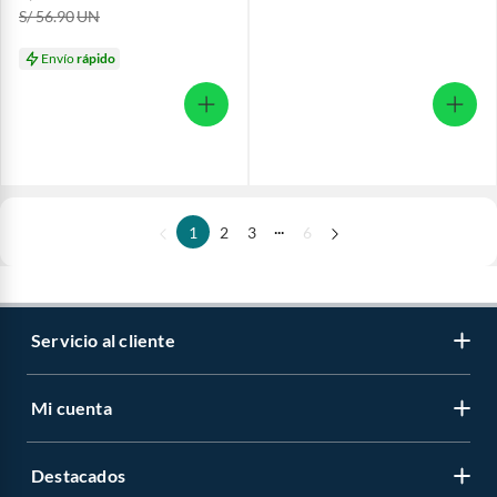
S/ 56.90
UN
Envío
rápido
...
1
2
3
6
Servicio al cliente
Mi cuenta
Destacados