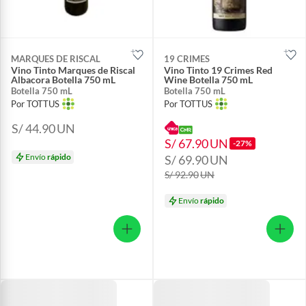
MARQUES DE RISCAL
19 CRIMES
Vino Tinto Marques de Riscal
Vino Tinto 19 Crimes Red
Albacora Botella 750 mL
Wine Botella 750 mL
Botella 750 mL
Botella 750 mL
Por TOTTUS
Por TOTTUS
S/ 44.90
UN
S/ 67.90
UN
-27%
Envío
rápido
S/ 69.90
UN
S/ 92.90
UN
Envío
rápido