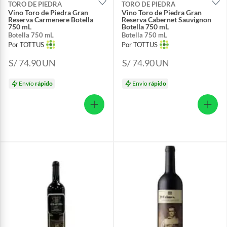
TORO DE PIEDRA
TORO DE PIEDRA
Vino Toro de Piedra Gran
Vino Toro de Piedra Gran
Reserva Carmenere Botella
Reserva Cabernet Sauvignon
750 mL
Botella 750 mL
Botella 750 mL
Botella 750 mL
Por TOTTUS
Por TOTTUS
S/ 74.90
UN
S/ 74.90
UN
Envío
rápido
Envío
rápido