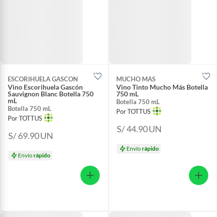
ESCORIHUELA GASCON
MUCHO MAS
Vino Escorihuela Gascón
Vino Tinto Mucho Más Botella
Sauvignon Blanc Botella 750
750 mL
mL
Botella 750 mL
Botella 750 mL
Por TOTTUS
Por TOTTUS
S/ 44.90
UN
S/ 69.90
UN
Envío
rápido
Envío
rápido