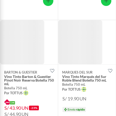
BARTON & GUESTIER
MARQUES DEL SUR
Vino Tinto Barton & Guestier
Vino Tinto Marqués del Sur
Pinot Noir Reserva Botella 750
Roble Blend Botella 750 mL
mL
Botella 750 mL
Botella 750 mL
Por TOTTUS
Por TOTTUS
S/ 19.90
UN
S/ 43.90
UN
-23%
Envío
rápido
S/ 44.90
UN