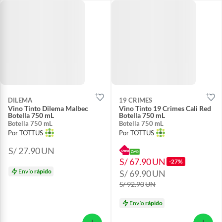
DILEMA
19 CRIMES
Vino Tinto Dilema Malbec
Vino Tinto 19 Crimes Cali Red
Botella 750 mL
Botella 750 mL
Botella 750 mL
Botella 750 mL
Por TOTTUS
Por TOTTUS
S/ 27.90
UN
S/ 67.90
UN
-27%
Envío
rápido
S/ 69.90
UN
S/ 92.90
UN
Envío
rápido