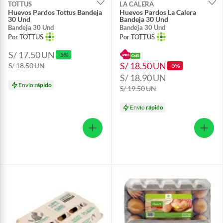
TOTTUS
LA CALERA
Huevos Pardos Tottus Bandeja
Huevos Pardos La Calera
30 Und
Bandeja 30 Und
Bandeja 30 Und
Bandeja 30 Und
Por TOTTUS
Por TOTTUS
S/ 17.50
UN
-5%
S/ 18.50
UN
S/ 18.50
UN
-5%
S/ 18.90
UN
Envío
rápido
S/ 19.50
UN
Envío
rápido