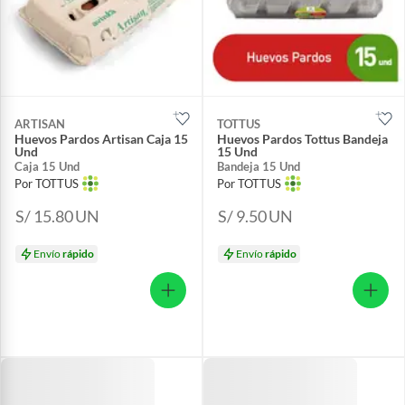
ARTISAN
TOTTUS
Huevos Pardos Artisan Caja 15
Huevos Pardos Tottus Bandeja
Und
15 Und
Caja 15 Und
Bandeja 15 Und
Por TOTTUS
Por TOTTUS
S/ 15.80
UN
S/ 9.50
UN
Envío
rápido
Envío
rápido