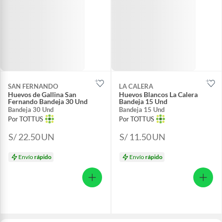
SAN FERNANDO
LA CALERA
Huevos de Gallina San
Huevos Blancos La Calera
Fernando Bandeja 30 Und
Bandeja 15 Und
Bandeja 30 Und
Bandeja 15 Und
Por TOTTUS
Por TOTTUS
S/ 22.50
UN
S/ 11.50
UN
Envío
rápido
Envío
rápido