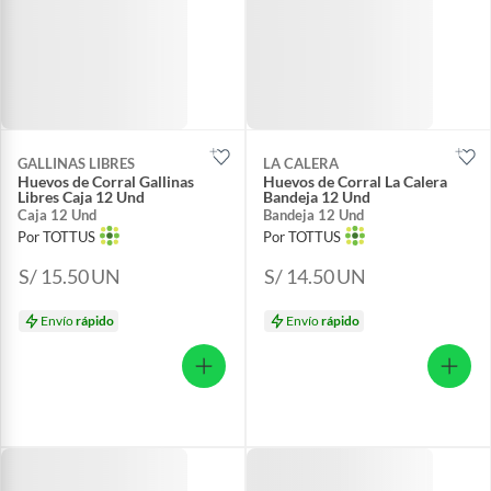
GALLINAS LIBRES
LA CALERA
Huevos de Corral Gallinas
Huevos de Corral La Calera
Libres Caja 12 Und
Bandeja 12 Und
Caja 12 Und
Bandeja 12 Und
Por TOTTUS
Por TOTTUS
S/ 15.50
UN
S/ 14.50
UN
Envío
rápido
Envío
rápido