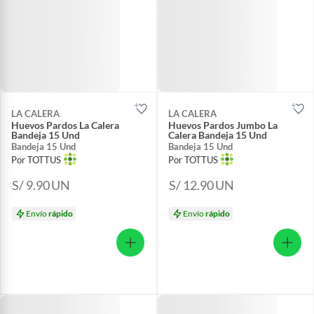
LA CALERA
LA CALERA
Huevos Pardos La Calera
Huevos Pardos Jumbo La
Bandeja 15 Und
Calera Bandeja 15 Und
Bandeja 15 Und
Bandeja 15 Und
Por TOTTUS
Por TOTTUS
S/ 9.90
UN
S/ 12.90
UN
Envío
rápido
Envío
rápido