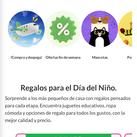
!Compra y despega!
Ofertas fin de semana
Mascotas
Pollo
Regalos para el Día del Niño.
Sorprende a los más pequeños de casa con regalos pensados
para cada etapa. Encuentra juguetes educativos, ropa
cómoda y opciones de regalo para todos los gustos, con la
mejor calidad y precio.