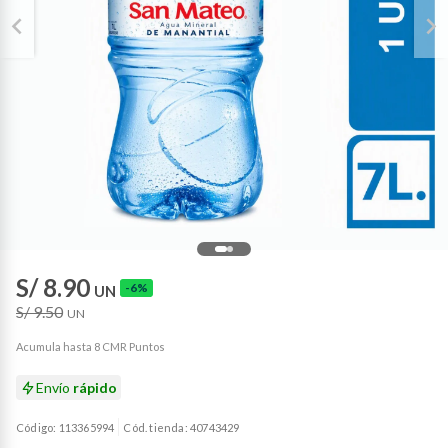
S/ 8.90
-6%
UN
S/ 9.50
UN
Acumula hasta 8 CMR Puntos
Envío
rápido
Código: 113365994
Cód. tienda: 40743429