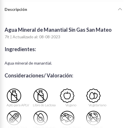
Descripción
Agua Mineral de Manantial Sin Gas San Mateo
7lt | Actualizado al: 08-08-2023
Ingredientes:
Agua mineral de manantial.
Consideraciones/ Valoración:
Apto para APLV
Libre de Lactosa
Vegano
Vegetariano
Libre de Soya
Libre de Huevo
Libre de Peces
Libre de