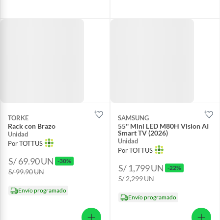
TORKE
SAMSUNG
Rack con Brazo
55'' Mini LED M80H Vision AI
Smart TV (2026)
Unidad
Unidad
Por TOTTUS
Por TOTTUS
S/ 69.90
UN
-30%
S/ 1,799
UN
-22%
S/ 99.90
UN
S/ 2,299
UN
Envío programado
Envío programado