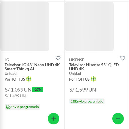
LG
HISENSE
Televisor LG 43'' Nano UHD 4K
Televisor Hisense 55'' QLED
Smart Thinkq AI
UHD 4K
Unidad
Unidad
Por TOTTUS
Por TOTTUS
S/ 1,099
UN
S/ 1,599
UN
-27%
S/ 1,499
UN
Envío programado
Envío programado