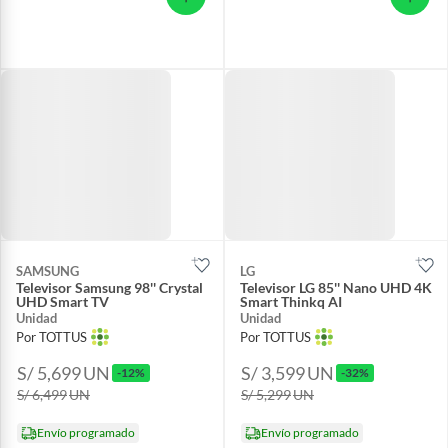
SAMSUNG
LG
Televisor Samsung 98'' Crystal
Televisor LG 85'' Nano UHD 4K
UHD Smart TV
Smart Thinkq AI
Unidad
Unidad
Por TOTTUS
Por TOTTUS
S/ 5,699
UN
S/ 3,599
UN
-12%
-32%
S/ 6,499
UN
S/ 5,299
UN
Envío programado
Envío programado