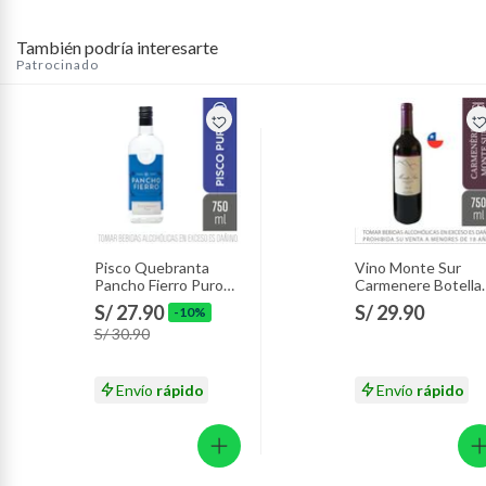
También podría interesarte
Patrocinado
Pisco Quebranta
Vino Monte Sur
Pancho Fierro Puro
Carmenere Botella
Botella 750 mL
750 mL
S/ 27.90
S/ 29.90
-10%
S/ 30.90
Envío
rápido
Envío
rápido