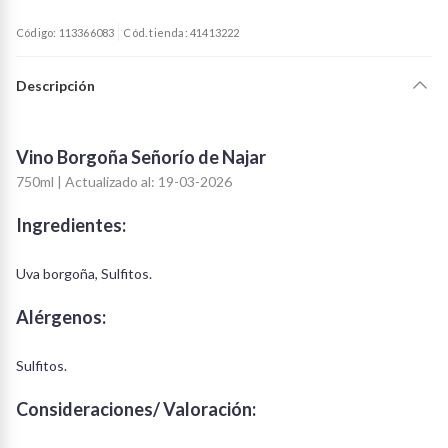
Código: 113366083
Cód. tienda: 41413222
Descripción
Vino Borgoña Señorío de Najar
750ml | Actualizado al: 19-03-2026
Ingredientes:
Uva borgoña, Sulfitos.
Alérgenos:
Sulfitos.
Consideraciones/ Valoración: