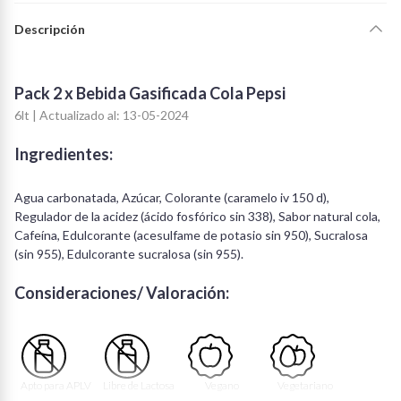
Descripción
Pack 2 x Bebida Gasificada Cola Pepsi
6lt | Actualizado al: 13-05-2024
Ingredientes:
Agua carbonatada, Azúcar, Colorante (caramelo iv 150 d),
Regulador de la acidez (ácido fosfórico sin 338), Sabor natural cola,
Cafeína, Edulcorante (acesulfame de potasio sin 950), Sucralosa
(sin 955), Edulcorante sucralosa (sin 955).
Consideraciones/ Valoración:
Apto para APLV
Libre de Lactosa
Vegano
Vegetariano