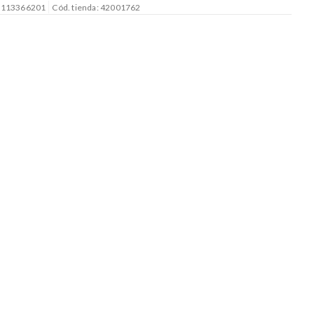
: 113366201
Cód. tienda: 42001762