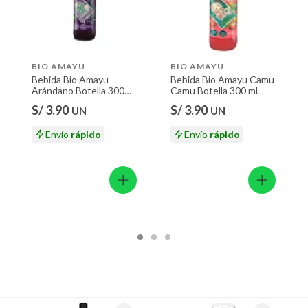
BIO AMAYU
BIO AMAYU
Bebida Bio Amayu
Bebida Bio Amayu Camu
Arándano Botella 300
Camu Botella 300 mL
mL
S/ 3.90
S/ 3.90
UN
UN
Envío
rápido
Envío
rápido