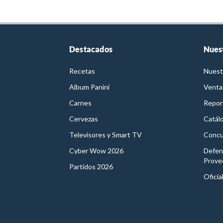
Destacados
Nues
Recetas
Nuest
Album Panini
Venta
Carnes
Report
Cervezas
Catál
Televisores y Smart TV
Concu
Cyber Wow 2026
Defen
Prove
Partidos 2026
Oficia