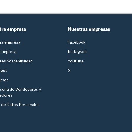
tra empresa
Nuestras empresas
ra empresa
Facebook
 Empresa
Instagram
es Sostenibilidad
Youtube
ogos
X
rsos
soría de Vendedores y
edores
l de Datos Personales