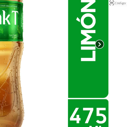
Código