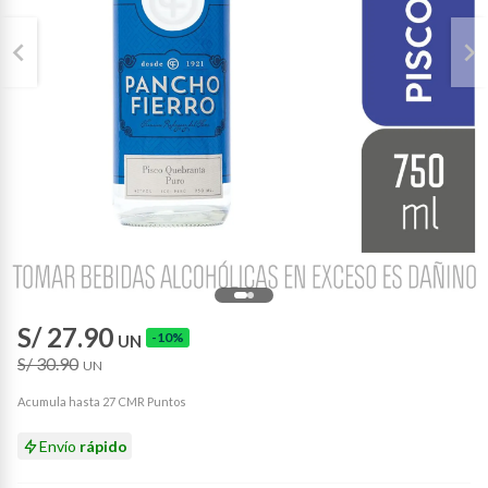
S/ 27.90
-10%
UN
S/ 30.90
UN
Acumula hasta 27 CMR Puntos
Envío
rápido