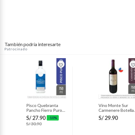
También podría interesarte
Patrocinado
Pisco Quebranta
Vino Monte Sur
Pancho Fierro Puro
Carmenere Botella
Botella 750 mL
750 mL
S/ 27.90
S/ 29.90
-10%
S/ 30.90