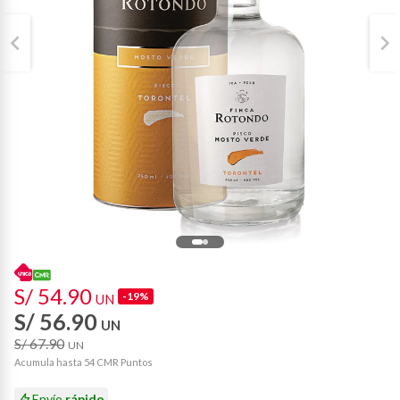
S/ 54.90
-19%
UN
S/ 56.90
UN
S/ 67.90
UN
Acumula hasta 54 CMR Puntos
Envío
rápido