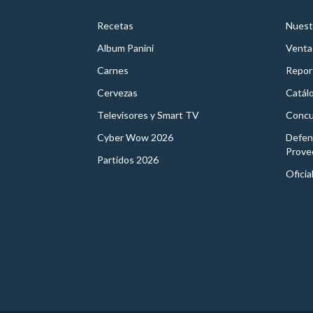
Recetas
Nuest
Album Panini
Venta
Carnes
Report
Cervezas
Catál
Televisores y Smart TV
Concu
Cyber Wow 2026
Defen
Prove
Partidos 2026
Oficia