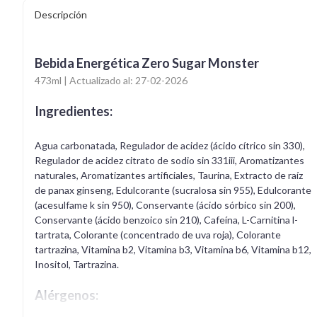
Descripción
Bebida Energética Zero Sugar Monster
473ml | Actualizado al: 27-02-2026
Ingredientes:
Agua carbonatada, Regulador de acidez (ácido cítrico sin 330),
Regulador de acidez citrato de sodio sin 331iii, Aromatizantes
naturales, Aromatizantes artificiales, Taurina, Extracto de raíz
de panax ginseng, Edulcorante (sucralosa sin 955), Edulcorante
(acesulfame k sin 950), Conservante (ácido sórbico sin 200),
Conservante (ácido benzoico sin 210), Cafeína, L-Carnitina l-
tartrata, Colorante (concentrado de uva roja), Colorante
tartrazina, Vitamina b2, Vitamina b3, Vitamina b6, Vitamina b12,
Inositol, Tartrazina.
Alérgenos: