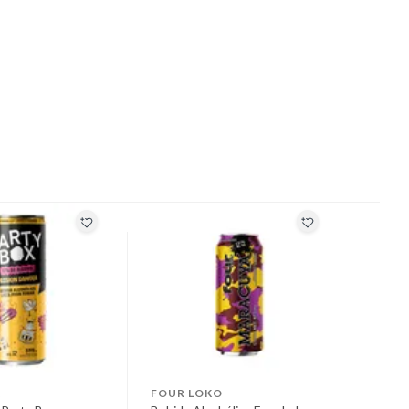
X
FOUR LOKO