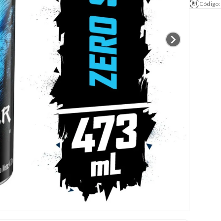
Código