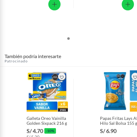
También podría interesarte
Patrocinado
Galleta Oreo Vainilla
Papas Fritas Lays A
Golden Sixpack 216 g
Hilo Sal Bolsa 155 
S/ 4.70
S/ 6.90
-10%
S/ 5.20