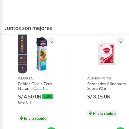
Juntos son mejores
GLORIA
AJINOMOTO
Bebida Gloria Zero
Sazonador Ajinomoto
Naranja Caja 1 L
Sobre 90 g
S/ 4.50
S/ 3.15
UN
-10%
UN
S/ 5
UN
Envío
rápido
Envío
rápido