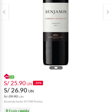
S/ 25.90
-35%
UN
S/ 26.90
UN
S/ 39.90
UN
Acumula hasta 25 CMR Puntos
Envío
rápido