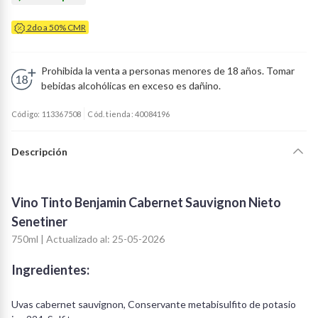
2do a 50% CMR
Prohibida la venta a personas menores de 18 años. Tomar
bebidas alcohólicas en exceso es dañino.
Código: 113367508
Cód. tienda: 40084196
Descripción
Vino Tinto Benjamin Cabernet Sauvignon Nieto
Senetiner
750ml | Actualizado al: 25-05-2026
Ingredientes:
Uvas cabernet sauvignon, Conservante metabisulfito de potasio