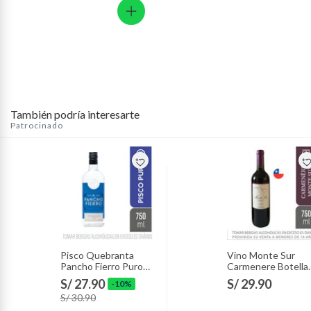
También podría interesarte
Patrocinado
Pisco Quebranta
Vino Monte Sur
Pancho Fierro Puro
Carmenere Botella
Botella 750 mL
750 mL
S/ 27.90
S/ 29.90
-10%
S/ 30.90