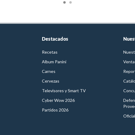
Destacados
Nues
Recetas
Nuest
Album Panini
Venta
Carnes
Report
Cervezas
Catál
Televisores y Smart TV
Concu
Cyber Wow 2026
Defen
Prove
Partidos 2026
Oficia