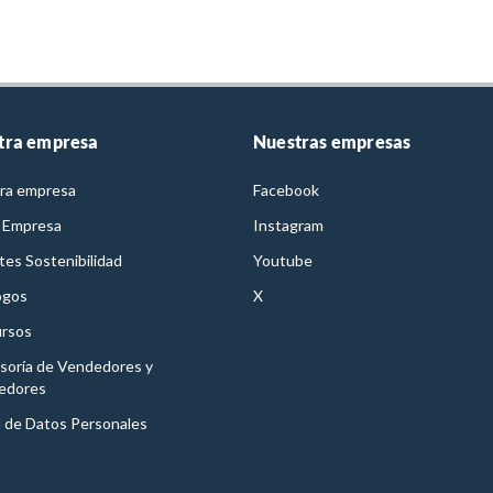
tra empresa
Nuestras empresas
ra empresa
Facebook
 Empresa
Instagram
es Sostenibilidad
Youtube
ogos
X
rsos
soría de Vendedores y
edores
l de Datos Personales