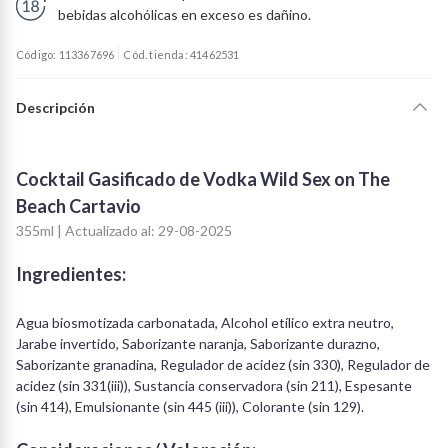
bebidas alcohólicas en exceso es dañino.
Código: 113367696
Cód. tienda: 41462531
Descripción
Cocktail Gasificado de Vodka Wild Sex on The
Beach Cartavio
355ml | Actualizado al: 29-08-2025
Ingredientes:
Agua biosmotizada carbonatada, Alcohol etílico extra neutro,
Jarabe invertido, Saborizante naranja, Saborizante durazno,
Saborizante granadina, Regulador de acidez (sin 330), Regulador de
acidez (sin 331(iii)), Sustancia conservadora (sin 211), Espesante
(sin 414), Emulsionante (sin 445 (iii)), Colorante (sin 129).