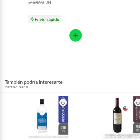
S/ 24.90
UN
Envío
rápido
También podría interesarte
Patrocinado