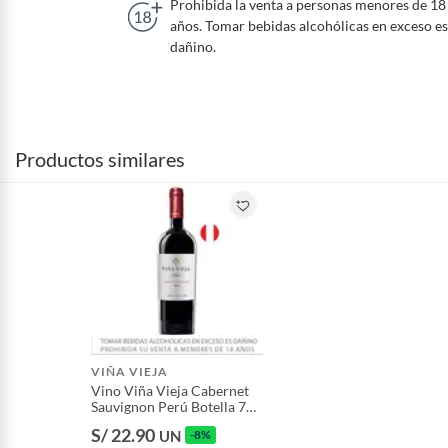
Prohibida la venta a personas menores de 18
años. Tomar bebidas alcohólicas en exceso es
dañino.
Productos similares
VIÑA VIEJA
Vino Viña Vieja Cabernet
Sauvignon Perú Botella 750
mL
S/ 22.90
UN
-8%